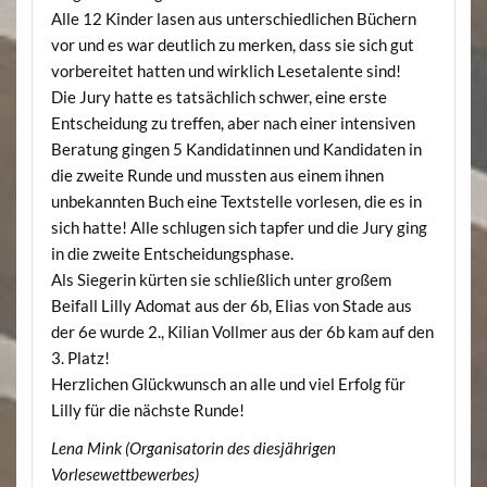
Alle 12 Kinder lasen aus unterschiedlichen Büchern
vor und es war deutlich zu merken, dass sie sich gut
vorbereitet hatten und wirklich Lesetalente sind!
Die Jury hatte es tatsächlich schwer, eine erste
Entscheidung zu treffen, aber nach einer intensiven
Beratung gingen 5 Kandidatinnen und Kandidaten in
die zweite Runde und mussten aus einem ihnen
unbekannten Buch eine Textstelle vorlesen, die es in
sich hatte! Alle schlugen sich tapfer und die Jury ging
in die zweite Entscheidungsphase.
Als Siegerin kürten sie schließlich unter großem
Beifall Lilly Adomat aus der 6b, Elias von Stade aus
der 6e wurde 2., Kilian Vollmer aus der 6b kam auf den
3. Platz!
Herzlichen Glückwunsch an alle und viel Erfolg für
Lilly für die nächste Runde!
Lena Mink (Organisatorin des diesjährigen
Vorlesewettbewerbes)