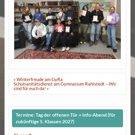
Beitragsnavigation
« Winterfreude am GyRa
Schulsanitätsdienst am Gymnasium Rahlstedt – Wir
sind für euch da! »
Termine: Tag der offenen Tür + Info-Abend (für
zukünftige 5. Klassen 2027)