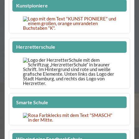
Kunstpioniere
Herzretterschule
Smarte Schule
Wir sind eine FeedbackSchule