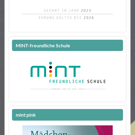
MINT-freundliche Schule
mint:pink