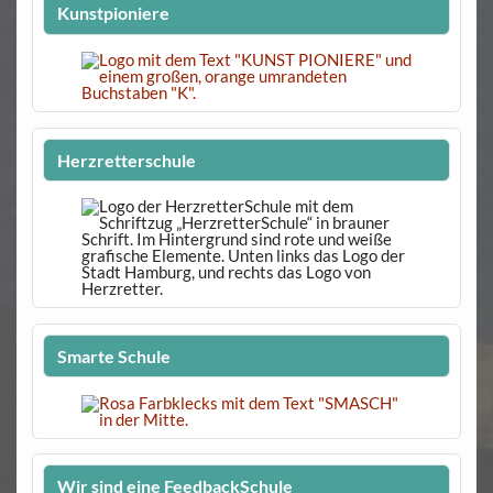
Kunstpioniere
Herzretterschule
Smarte Schule
Wir sind eine FeedbackSchule