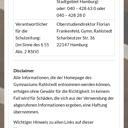
Stadtgebiet Hamburg)
oder: 040 – 428 63 0 oder
040 – 428 28 0
Verantwortlicher
Oberstudiendirektor Florian
für die
Frankenfeld, Gymn. Rahlstedt
Schulzeitung:
Scharbeutzer Str. 36
(im Sinne des § 55
22147 Hamburg
Abs. 2 RStV)
Disclaimer
Alle Informationen, die der Homepage des
Gymnasiums Rahlstedt entnommen werden können,
erfolgen ohne Gewähr für die Richtigkeit. In keinem
Fall wird für Schäden, die sich aus der Verwendung der
abgerufenen Informationen ergeben, eine Haftung
übernommen.
Wichtiger Hinweis zu allen Links auf dieser