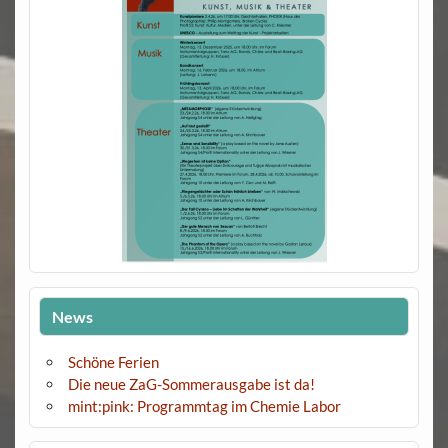
News
Schöne Ferien
Die neue ZaG-Sommerausgabe ist da!
mint:pink: Programmtag im Chemie Labor