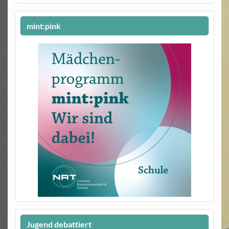
mint:pink
Jugend debattiert