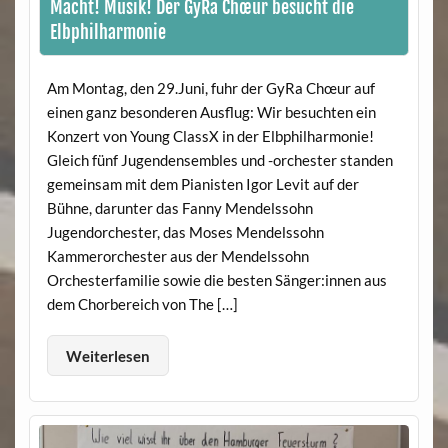
Macht! Musik! Der GyRa Chœur besucht die
Elbphilharmonie
Am Montag, den 29.Juni, fuhr der GyRa Chœur auf
einen ganz besonderen Ausflug: Wir besuchten ein
Konzert von Young ClassX in der Elbphilharmonie!
Gleich fünf Jugendensembles und -orchester standen
gemeinsam mit dem Pianisten Igor Levit auf der
Bühne, darunter das Fanny Mendelssohn
Jugendorchester, das Moses Mendelssohn
Kammerorchester aus der Mendelssohn
Orchesterfamilie sowie die besten Sänger:innen aus
dem Chorbereich von The […]
Weiterlesen