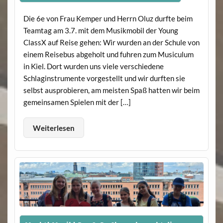
Die 6e von Frau Kemper und Herrn Oluz durfte beim
Teamtag am 3.7. mit dem Musikmobil der Young
ClassX auf Reise gehen: Wir wurden an der Schule von
einem Reisebus abgeholt und fuhren zum Musiculum
in Kiel. Dort wurden uns viele verschiedene
Schlaginstrumente vorgestellt und wir durften sie
selbst ausprobieren, am meisten Spaß hatten wir beim
gemeinsamen Spielen mit der […]
Weiterlesen