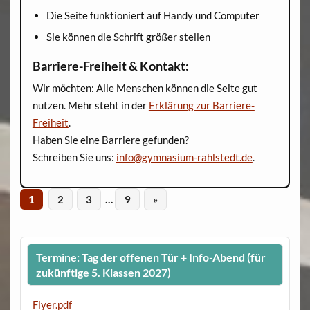
Die Seite funktioniert auf Handy und Computer
Sie können die Schrift größer stellen
Barriere-Freiheit & Kontakt:
Wir möchten: Alle Menschen können die Seite gut
nutzen. Mehr steht in der
Erklärung zur Barriere-
Freiheit
.
Haben Sie eine Barriere gefunden?
Schreiben Sie uns:
info@gymnasium-rahlstedt.de
.
1
2
3
…
9
»
Termine: Tag der offenen Tür + Info-Abend (für
zukünftige 5. Klassen 2027)
Flyer.pdf