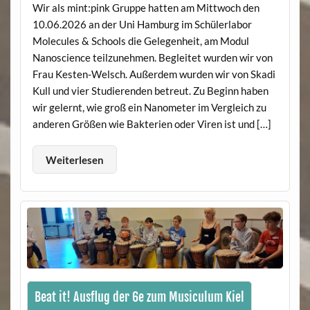
Wir als mint:pink Gruppe hatten am Mittwoch den
10.06.2026 an der Uni Hamburg im Schülerlabor
Molecules & Schools die Gelegenheit, am Modul
Nanoscience teilzunehmen. Begleitet wurden wir von
Frau Kesten-Welsch. Außerdem wurden wir von Skadi
Kull und vier Studierenden betreut. Zu Beginn haben
wir gelernt, wie groß ein Nanometer im Vergleich zu
anderen Größen wie Bakterien oder Viren ist und […]
Weiterlesen
Beat it! Ausflug der 6e zum Musiculum Kiel