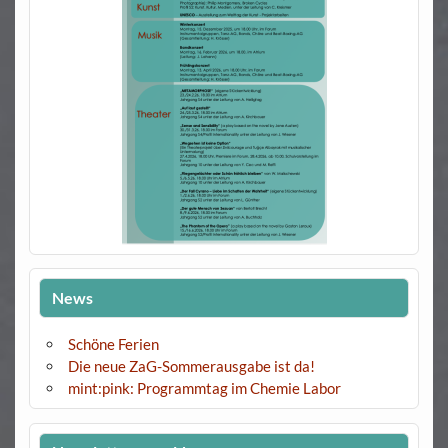
News
Schöne Ferien
Die neue ZaG-Sommerausgabe ist da!
mint:pink: Programmtag im Chemie Labor