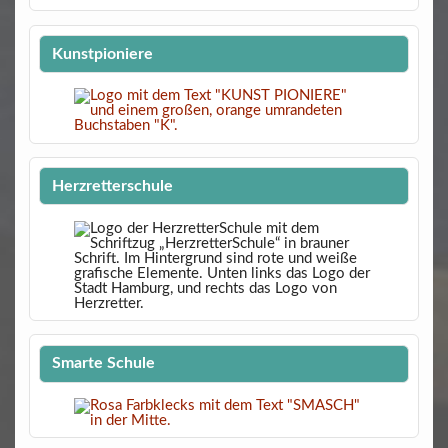
Kunstpioniere
Herzretterschule
Smarte Schule