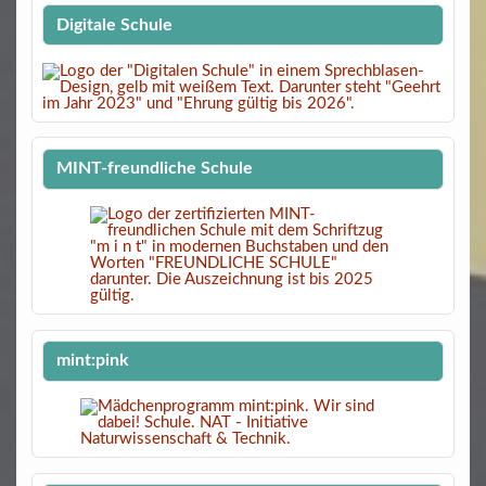
Digitale Schule
MINT-freundliche Schule
mint:pink