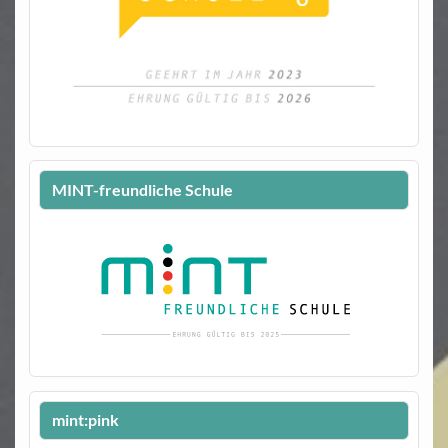
MINT-freundliche Schule
mint:pink