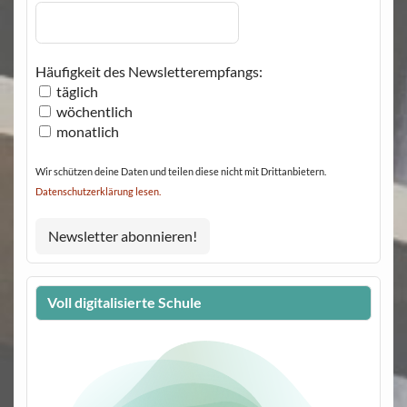
Häufigkeit des Newsletterempfangs:
täglich
wöchentlich
monatlich
Wir schützen deine Daten und teilen diese nicht mit Drittanbietern.
Datenschutzerklärung lesen.
Voll digitalisierte Schule