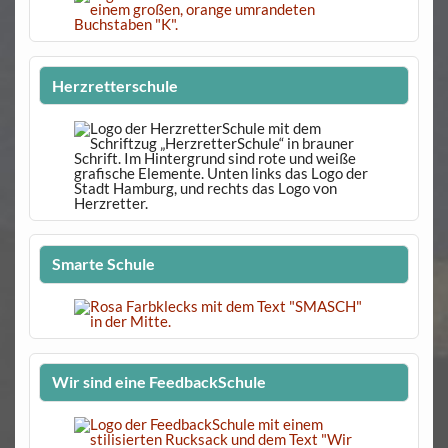
Herzretterschule
Smarte Schule
Wir sind eine FeedbackSchule