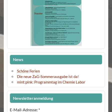
News
Schöne Ferien
Die neue ZaG-Sommerausgabe ist da!
mint:pink: Programmtag im Chemie Labor
Newsletteranmeldung
E-Mail-Adresse:
*