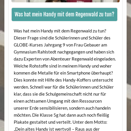
Was hat mein Handy mit dem Regenwald zu tun?
Was hat mein Handy mit dem Regenwald zu tun?
Dieser Frage sind die Schülerinnen und Schüler des
GLOBE-Kurses Jahrgang 9 von Frau Gebauer am
Gymnasium Rahlstedt nachgegangen und haben sich
dazu Experten von Abenteuer Regenwald eingeladen.
Welche Rohstoffe sind in meinem Handy und woher
kommen die Metalle für ein Smartphone überhaupt?
Dies konnte mit Hilfe des Handy-Koffers untersucht
werden. Schnell war für die Schülerinnen und Schüler
klar, dass sie die Schulgemeinschaft nicht nur für
einen achtsamen Umgang mit den Ressourcen
unserer Erde sensibilisieren, sondern auch handeln
möchten. Die Klasse 5g hat dann auch noch fleißig
Plakate gestaltet und verteilt. Unter dem Motto:
„Dein altes Handy ist wertvoll – Raus aus der