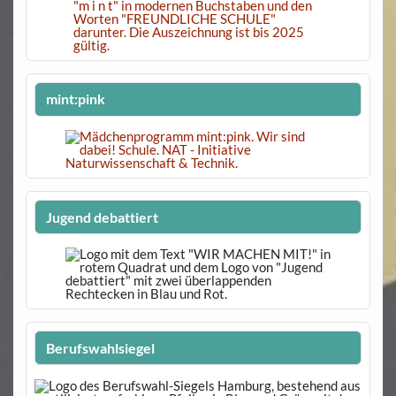
mint:pink
Jugend debattiert
Berufswahlsiegel