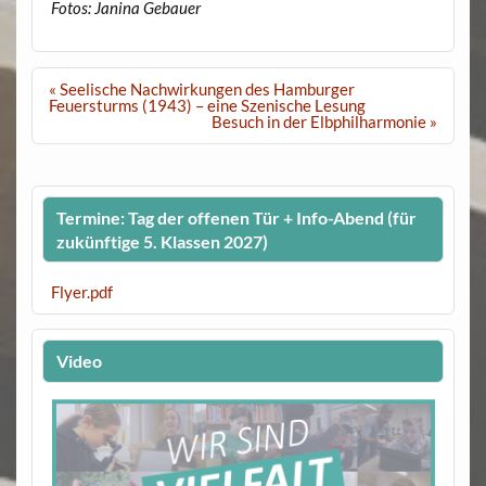
Fotos: Janina Gebauer
Beitragsnavigation
« Seelische Nachwirkungen des Hamburger
Feuersturms (1943) – eine Szenische Lesung
Besuch in der Elbphilharmonie »
Termine: Tag der offenen Tür + Info-Abend (für
zukünftige 5. Klassen 2027)
Flyer.pdf
Video