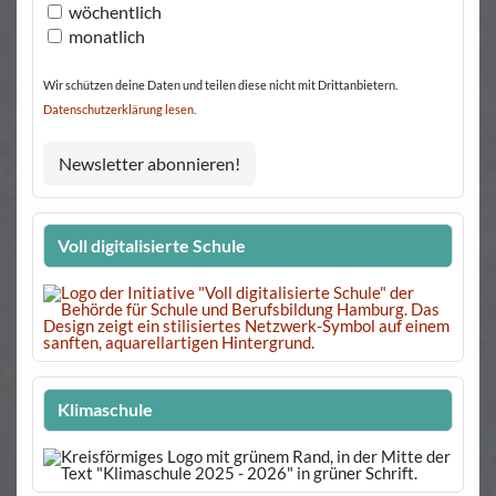
wöchentlich
monatlich
Wir schützen deine Daten und teilen diese nicht mit Drittanbietern.
Datenschutzerklärung lesen.
Voll digitalisierte Schule
Klimaschule