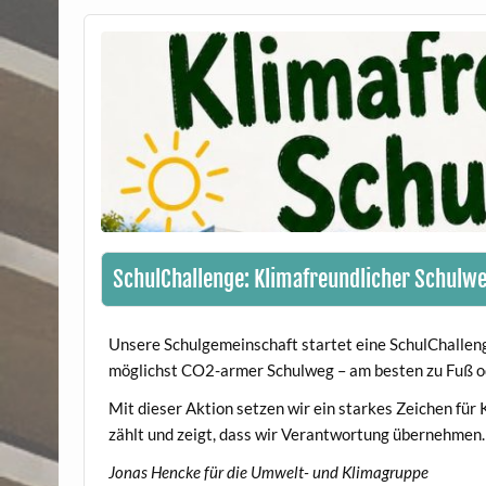
SchulChallenge: Klimafreundlicher Schulw
Unsere Schulgemeinschaft startet eine SchulChallenge
möglichst CO2-armer Schulweg – am besten zu Fuß o
Mit dieser Aktion setzen wir ein starkes Zeichen fü
zählt und zeigt, dass wir Verantwortung übernehmen.
Jonas Hencke für die Umwelt- und Klimagruppe