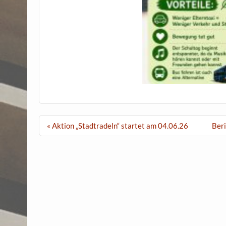
Beitragsnavigation
« Aktion „Stadtradeln“ startet am 04.06.26
Ber