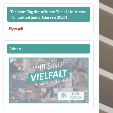
Termine: Tag der offenen Tür + Info-Abend
(für zukünftige 5. Klassen 2027)
Flyer.pdf
Video