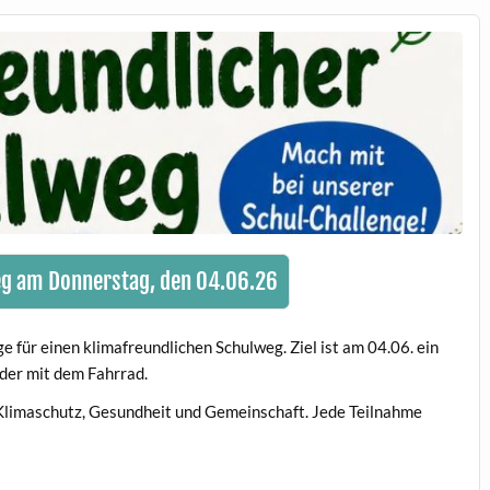
eg am Donnerstag, den 04.06.26
 für einen klimafreundlichen Schulweg. Ziel ist am 04.06. ein
der mit dem Fahrrad.
r Klimaschutz, Gesundheit und Gemeinschaft. Jede Teilnahme