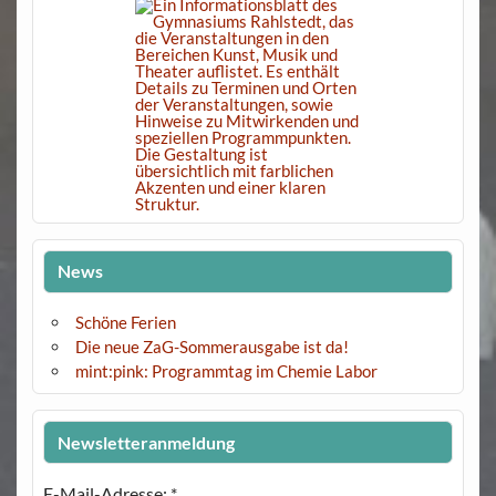
News
Schöne Ferien
Die neue ZaG-Sommerausgabe ist da!
mint:pink: Programmtag im Chemie Labor
Newsletteranmeldung
E-Mail-Adresse:
*