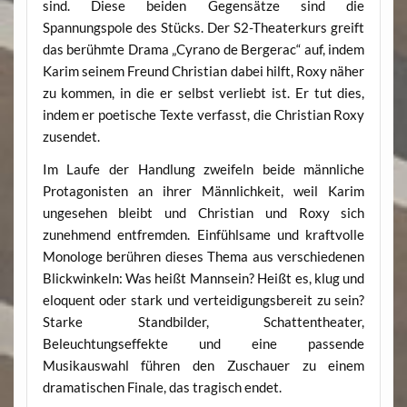
sind. Diese beiden Gegensätze sind die
Spannungspole des Stücks. Der S2-Theaterkurs greift
das berühmte Drama „Cyrano de Bergerac“ auf, indem
Karim seinem Freund Christian dabei hilft, Roxy näher
zu kommen, in die er selbst verliebt ist. Er tut dies,
indem er poetische Texte verfasst, die Christian Roxy
zusendet.
Im Laufe der Handlung zweifeln beide männliche
Protagonisten an ihrer Männlichkeit, weil Karim
ungesehen bleibt und Christian und Roxy sich
zunehmend entfremden. Einfühlsame und kraftvolle
Monologe berühren dieses Thema aus verschiedenen
Blickwinkeln: Was heißt Mannsein? Heißt es, klug und
eloquent oder stark und verteidigungsbereit zu sein?
Starke Standbilder, Schattentheater,
Beleuchtungseffekte und eine passende
Musikauswahl führen den Zuschauer zu einem
dramatischen Finale, das tragisch endet.