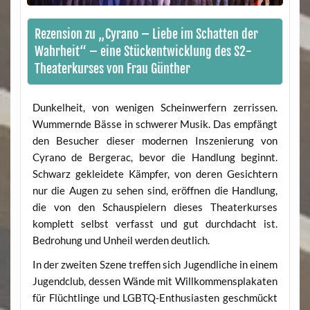
Rezension zu „Cyrano – Liebe im Schatten der
Wahrheit“ – eine Stückentwicklung des S2-
Theaterkurses von Frau Günther
Dunkelheit, von wenigen Scheinwerfern zerrissen.
Wummernde Bässe in schwerer Musik. Das empfängt
den Besucher dieser modernen Inszenierung von
Cyrano de Bergerac, bevor die Handlung beginnt.
Schwarz gekleidete Kämpfer, von deren Gesichtern
nur die Augen zu sehen sind, eröffnen die Handlung,
die von den Schauspielern dieses Theaterkurses
komplett selbst verfasst und gut durchdacht ist.
Bedrohung und Unheil werden deutlich.
In der zweiten Szene treffen sich Jugendliche in einem
Jugendclub, dessen Wände mit Willkommensplakaten
für Flüchtlinge und LGBTQ-Enthusiasten geschmückt