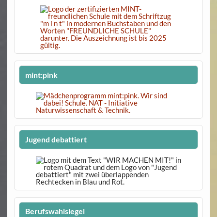
mint:pink
Jugend debattiert
Berufswahlsiegel