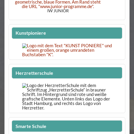
IW JUNIOR
Kunstpioniere
Herzretterschule
Smarte Schule