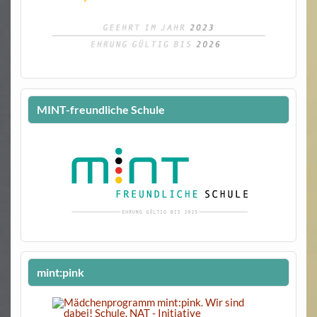
MINT-freundliche Schule
mint:pink