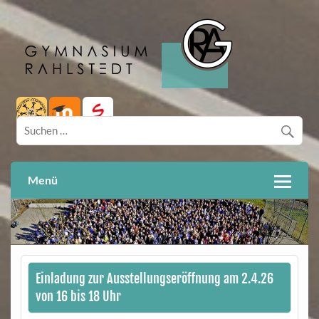
Skip
to
content
Hamburg
Gymnasium Rahlstedt
Menü
Einladung zur Ausstellungseröffnung am 2.4.26
von 16 bis 18 Uhr